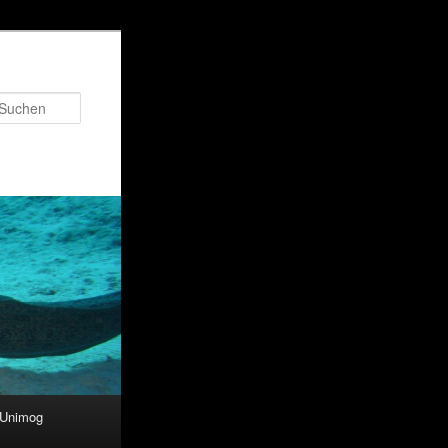
Suchen
 Unimog