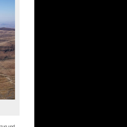
nzug und