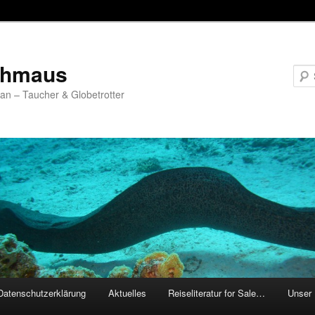
chmaus
fan – Taucher & Globetrotter
Datenschutzerklärung
Aktuelles
Reiseliteratur for Sale…
Unser