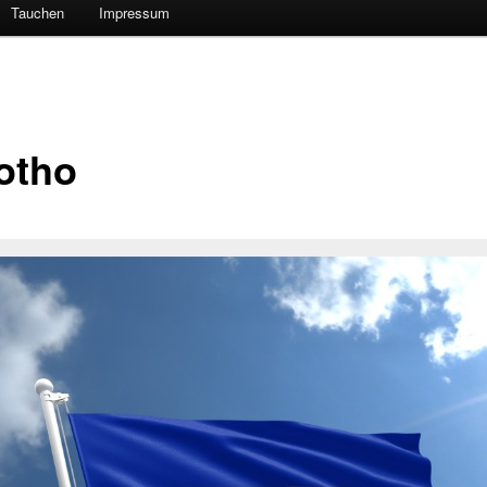
Tauchen
Impressum
otho