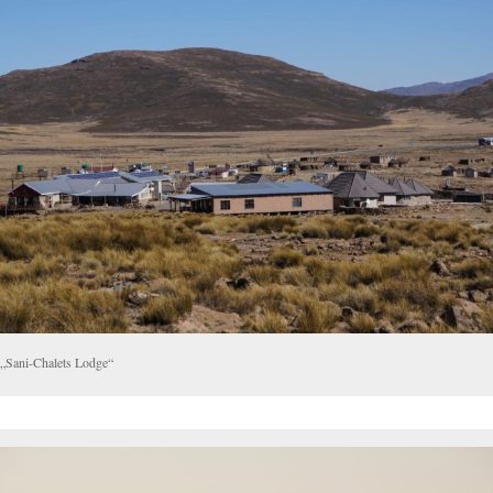
 „Sani-Chalets Lodge“