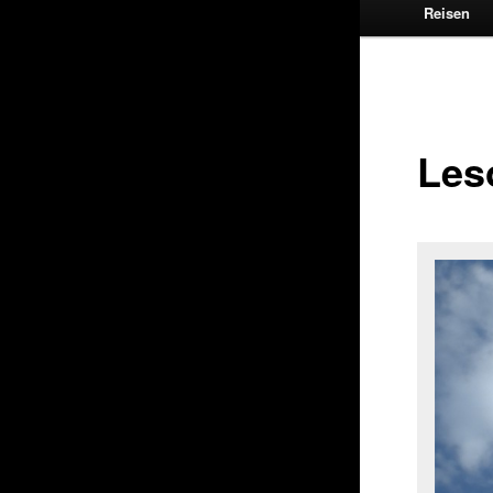
Reisen
Les