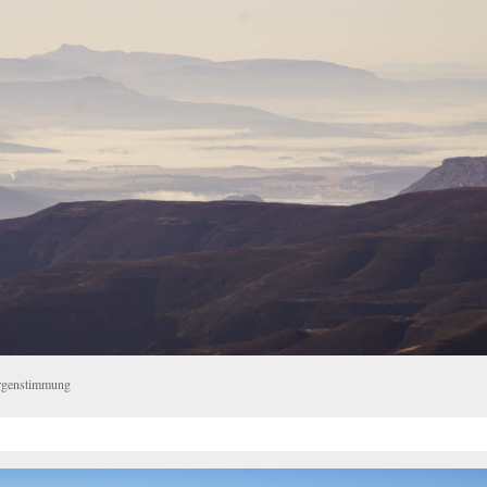
genstimmung