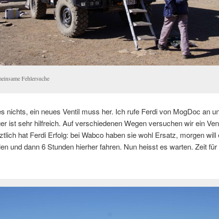
einsame Fehlersuche
lles nichts, ein neues Ventil muss her. Ich rufe Ferdi von MogDoc an 
r ist sehr hilfreich. Auf verschiedenen Wegen versuchen wir ein Vent
tztlich hat Ferdi Erfolg: bei Wabco haben sie wohl Ersatz, morgen will
len und dann 6 Stunden hierher fahren. Nun heisst es warten. Zeit für