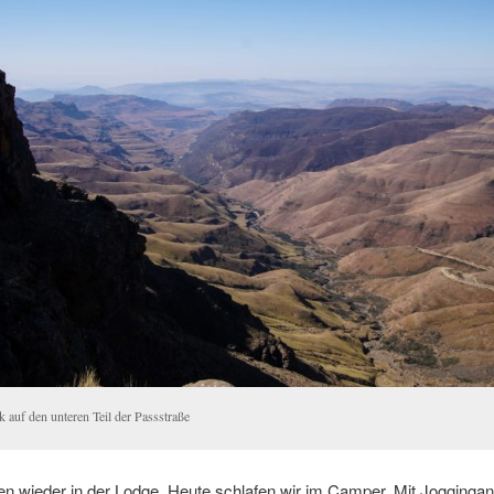
k auf den unteren Teil der Passstraße
n wieder in der Lodge. Heute schlafen wir im Camper. Mit Jogginga