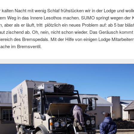
 kalten Nacht mit wenig Schlaf frühstücken wir in der Lodge und wol
dem Weg in das Innere Lesothos machen. SUMO springt wegen der K
, aber als er läuft, tritt plötzlich ein neues Problem auf: ab 5 bar bläs
laut zischend ab. Oh, nein, nicht schon wieder. Das Geräusch kommt 
reich des Bremspedals. Mit der Hilfe von einigen Lodge Mitarbeitern
sache im Bremsventil.