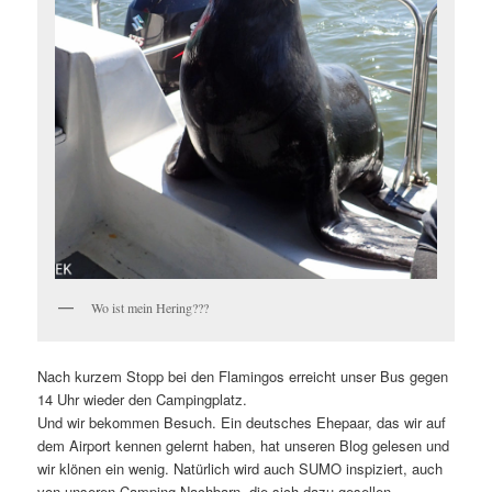
Wo ist mein Hering???
Nach kurzem Stopp bei den Flamingos erreicht unser Bus gegen
14 Uhr wieder den Campingplatz.
Und wir bekommen Besuch. Ein deutsches Ehepaar, das wir auf
dem Airport kennen gelernt haben, hat unseren Blog gelesen und
wir klönen ein wenig. Natürlich wird auch SUMO inspiziert, auch
von unseren Camping-Nachbarn, die sich dazu gesellen.