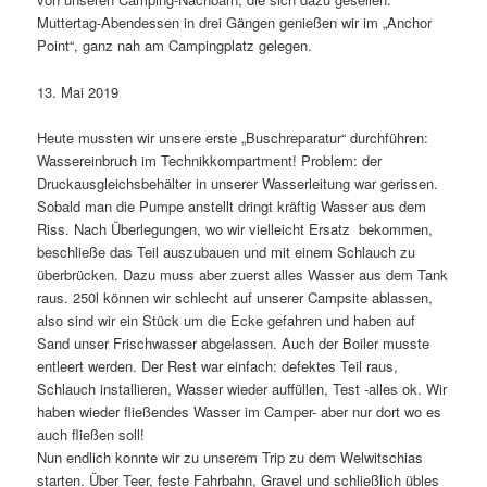
Muttertag-Abendessen in drei Gängen genießen wir im „Anchor
Point“, ganz nah am Campingplatz gelegen.
13. Mai 2019
Heute mussten wir unsere erste „Buschreparatur“ durchführen:
Wassereinbruch im Technikkompartment! Problem: der
Druckausgleichsbehälter in unserer Wasserleitung war gerissen.
Sobald man die Pumpe anstellt dringt kräftig Wasser aus dem
Riss. Nach Überlegungen, wo wir vielleicht Ersatz bekommen,
beschließe das Teil auszubauen und mit einem Schlauch zu
überbrücken. Dazu muss aber zuerst alles Wasser aus dem Tank
raus. 250l können wir schlecht auf unserer Campsite ablassen,
also sind wir ein Stück um die Ecke gefahren und haben auf
Sand unser Frischwasser abgelassen. Auch der Boiler musste
entleert werden. Der Rest war einfach: defektes Teil raus,
Schlauch installieren, Wasser wieder auffüllen, Test -alles ok. Wir
haben wieder fließendes Wasser im Camper- aber nur dort wo es
auch fließen soll!
Nun endlich konnte wir zu unserem Trip zu dem Welwitschias
starten. Über Teer, feste Fahrbahn, Gravel und schließlich übles