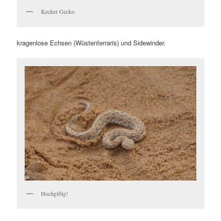
Kecker Gecko
kragenlose Echsen (Wüstenferraris) und Sidewinder.
Hochgiftig!