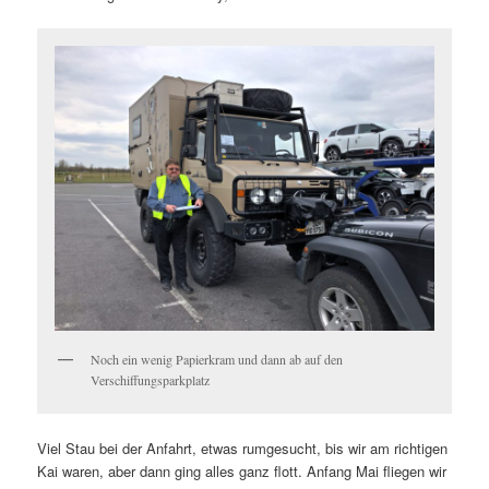
Noch ein wenig Papierkram und dann ab auf den
Verschiffungsparkplatz
Viel Stau bei der Anfahrt, etwas rumgesucht, bis wir am richtigen
Kai waren, aber dann ging alles ganz flott. Anfang Mai fliegen wir