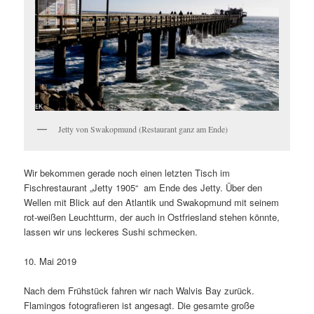
Jetty von Swakopmund (Restaurant ganz am Ende)
Wir bekommen gerade noch einen letzten Tisch im
Fischrestaurant „Jetty 1905“ am Ende des Jetty. Über den
Wellen mit Blick auf den Atlantik und Swakopmund mit seinem
rot-weißen Leuchtturm, der auch in Ostfriesland stehen könnte,
lassen wir uns leckeres Sushi schmecken.
10. Mai 2019
Nach dem Frühstück fahren wir nach Walvis Bay zurück.
Flamingos fotografieren ist angesagt. Die gesamte große