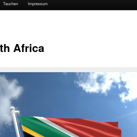
Tauchen
Impressum
th Africa