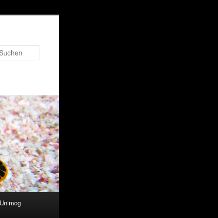
Suchen
 Unimog