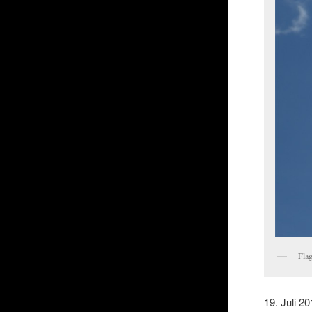
Fla
19. Juli 2