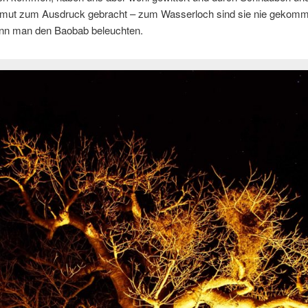
smut zum Ausdruck gebracht – zum Wasserloch sind sie nie gekom
nn man den Baobab beleuchten.