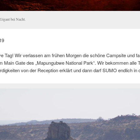
Gigant bei Nacht.
019
e Tag! Wir verlassen am frühen Morgen die schöne Campsite und f
m Main Gate des „Mapungubwe National Park“. Wir bekommen alle 
igkeiten von der Reception erklärt und dann darf SUMO endlich in 