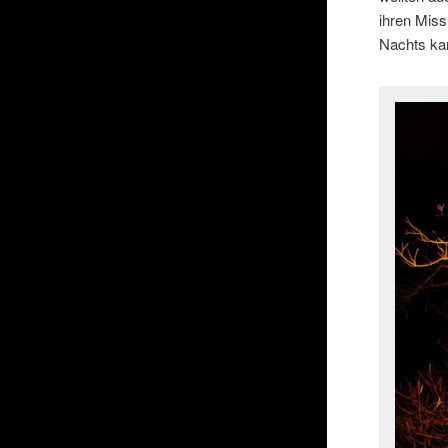
ihren Mis
Nachts ka