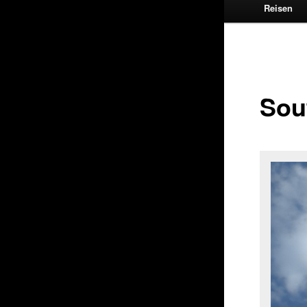
Reisen
Sou