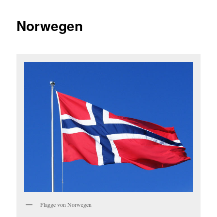
Norwegen
Flagge von Norwegen