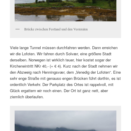
Brücke zwischen Festland und den Vesteralen
Viele lange Tunnel müssen durchfahren werden. Dann erreichen
wir die Lofoten. Wir fahren durch Solvær, eine größere Stadt
derselben. Norwegen ist wirklich teuer, hier kostet sogar der
Kircheneintritt NKr 40,- (= € 4). Kurz nach der Stadt nehmen wir
den Abzweig nach Henningsvær, dem „Venedig der Lofoten“. Eine
sehr enge Straße mit genauso engen Brücken führt dorthin, es ist
ordentlich Verkehr. Der Parkplatz des Ortes ist rappelvoll, mit
Glück ergattern wir noch einen. Der Ort ist ganz nett, aber
ziemlich überlaufen.