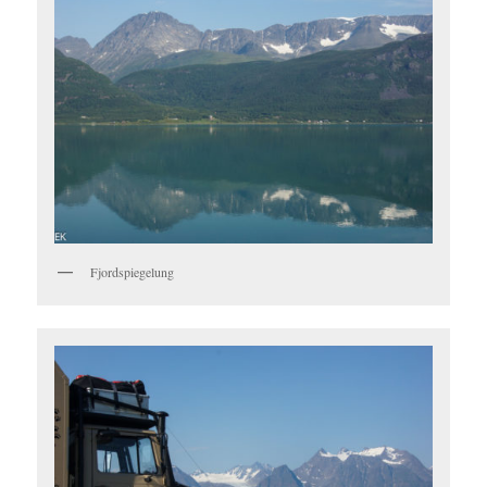
Fjordspiegelung