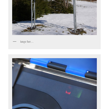
lange her…