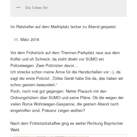
Das Untere Tor
Im Ratskeller auf dem Marktplatz lecker zu Abend gespeist.
März 2016
Vor dem Frühstück auf dem Thermen-Parkplatz raus aus dem
Koffer und oh Schreck: da steht direkt vor SUMO ein
Polizeiwagen. Zwei Polizisten davor…
Ich strecke schon meine Arme für die Handschellen vor ;-), da
sagt der erste Polizist: „Tolles Gerät habe Sie da, das haben wir
schon gestern bewundert.“
Pooh, noch mal gut gegangen. Netter Plausch mit den
Ordnungshütern über SUMO und seine Pläne. Ob die wegen der
vielen Roma Wohnwagen-Gespanne, die gestern Abend noch
eingetroffen sind, Präsenz zeigen wollten?
Nach dem Frühstückskaffee ging es weiter Richtung Bayrischer
Wald.