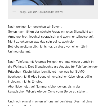
ooops, was zur Hölle heißt das jetzt???
Nach wenigen km erreichen wir Bayern.
Schon nach 15 km der nächste Ärger: ein rotes Signallicht am
Armaturenbrett leuchtet sporadisch und auch nur teilweise auf.
Nicht zu erkennen was das sein sollte, auch die
Betriebsanleitung gibt nichts her, da diese von einem Zivil-
Unimog stammt.
Nach Telefonat mit Andreas Hellgeth erst mal wieder zurück in
die Werkstatt. Dort Signalleuchte als Anzeige für Fehlfunktion der
Pritschen- Kippfunktion identifiziert – so was hat SUMO
überhaupt nicht! Also irgend ein erratischer Kabelfehler, völlig
irrelevant, nichts Ernstes.
Aber lieber jetzt auf Nummer sicher gehen, als in der
kanadischen Wildnis wie der Ochs vorm Berge zu stehen…
Und noch einmal machen wir uns auf den Weg. Diesmal ohne