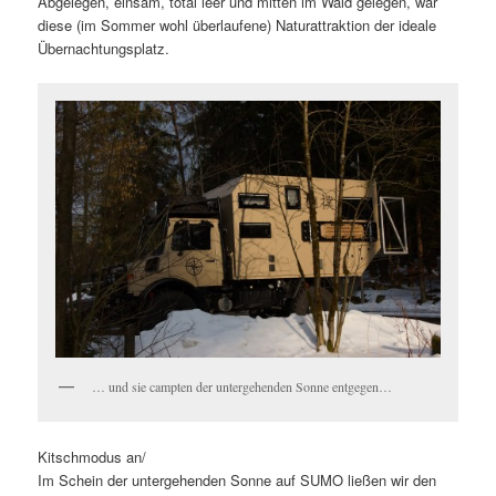
Abgelegen, einsam, total leer und mitten im Wald gelegen, war
diese (im Sommer wohl überlaufene) Naturattraktion der ideale
Übernachtungsplatz.
… und sie campten der untergehenden Sonne entgegen…
Kitschmodus an/
Im Schein der untergehenden Sonne auf SUMO ließen wir den