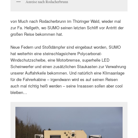
Anreise nach Rodacherbrunn
von Much nach Rodacherbrunn im Thüringer Wald, wieder mal
zur Fa. Hellgeth, wo SUMO seinen letzten Schliff vor Antritt der
großen Reise bekommen hat.
Neue Federn und Stoßdämpfer sind eingebaut worden, SUMO
hat weiterhin eine steinschlagsichere Polycarbonat-
Windschutzscheibe, eine Motorbremse, superhelle LED
Scheinwerfer und einen zusätzlichen Staukasten zur Verwahrung
unserer Auffahrkeile bekommen. Und natürlich eine Klimaanlage
für die Fahrerkabine – irgendwann wird es auf seinen Reisen
auch mal richtig heiß werden – seine Insassen sollen aber cool
bleiben…