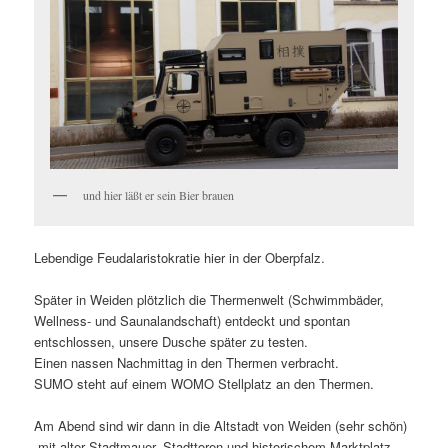
und hier läßt er sein Bier brauen
Lebendige Feudalaristokratie hier in der Oberpfalz.
Später in Weiden plötzlich die Thermenwelt (Schwimmbäder,
Wellness- und Saunalandschaft) entdeckt und spontan
entschlossen, unsere Dusche später zu testen.
Einen nassen Nachmittag in den Thermen verbracht.
SUMO steht auf einem WOMO Stellplatz an den Thermen.
Am Abend sind wir dann in die Altstadt von Weiden (sehr schön)
,mit alter Stadtmauer, Stadttoren und historischem Marktplatz.