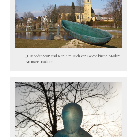
„Glasbodenboot“ und Kunst im Teich vor Zwiebelkirche. Modern
Art meets Tradition.