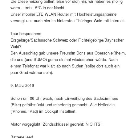
Die Dieselheizung bollert leise vor sich hin, wir haben es mollig
warm – trotz -5°C in der Nacht.
Unser mobiler LTE WLAN Router mit Hochleistungsantenne
versorgt uns auch hier im hintersten Thüringer Wald mit Internet.
Tour besprochen:
Erzgebirge/Sächsische Schweiz oder Fichtelgebirge/Bayrischer
Wald?
Den Ausschlag gab unsere Freundin Doris aus Oberschleißheim,
die uns (und SUMO) gerne einmal wiedersehen würde. Nach
einem Telefonat war klar: ab nach Süden (sollte dort auch ein
paar Grad wärmer sein).
9. März 2016
Schon um 06 Uhr wach, nach Einweihung des Badezimmers
(Elke) gefrühstückt und reisefertig gemacht. Alle Helferlein
(iPhones, iPad) im Cockpit installiert.
Motor vorgeglüht, Zündschlüssel gedreht: NICHTS!
Batterie leer!