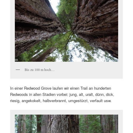
Bis zu 100 m hoch…
In einer Redwood Grove laufen wir einen Trail an hunderten
Redwoods in allen Stadien vorbei: jung, alt, uralt, dünn, dick,
riesig, angekokelt, halbverbrannt, umgestürzt, verfault usw.