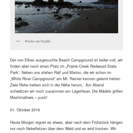
Wieder am Pazifik
Der von Elkes ausgesuchte Beach Campground ist leider voll, wir
finden aber noch einen Platz im „Prairie Creek Redwood State
Park“. Neben uns stehen Ralf und Marion, die wir schon im
„White River Campground“ am Mt. Rainier kennen gelernt hatten.
Zwei Rehe treiben sich in der Nähe herum, Am Abend
schwätzen wir noch zusammen am Lagerfeuer. Die Mädels grillen
Mashmallows – yuck!
01. Oktober 2016
Heute Morgen regnet es etwas, aber nach dem Frühstück hängen
nur noch Nebelfetzen über dem Wald und es wird trocken. Wir