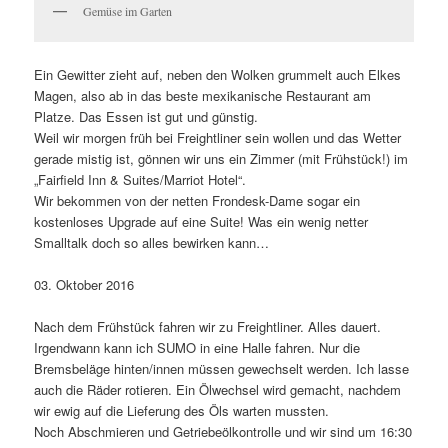
Gemüse im Garten
Ein Gewitter zieht auf, neben den Wolken grummelt auch Elkes
Magen, also ab in das beste mexikanische Restaurant am
Platze. Das Essen ist gut und günstig.
Weil wir morgen früh bei Freightliner sein wollen und das Wetter
gerade mistig ist, gönnen wir uns ein Zimmer (mit Frühstück!) im
„Fairfield Inn & Suites/Marriot Hotel“.
Wir bekommen von der netten Frondesk-Dame sogar ein
kostenloses Upgrade auf eine Suite! Was ein wenig netter
Smalltalk doch so alles bewirken kann…
03. Oktober 2016
Nach dem Frühstück fahren wir zu Freightliner. Alles dauert.
Irgendwann kann ich SUMO in eine Halle fahren. Nur die
Bremsbeläge hinten/innen müssen gewechselt werden. Ich lasse
auch die Räder rotieren. Ein Ölwechsel wird gemacht, nachdem
wir ewig auf die Lieferung des Öls warten mussten.
Noch Abschmieren und Getriebeölkontrolle und wir sind um 16:30