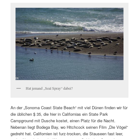
Hat jemand „Seal Spray“ dabei?
An der „Sonoma Coast State Beach“ mit viel Dünen finden wir für
die üblichen $ 35, die hier in Californias ein State Park
Campground mit Dusche kostet, einen Platz für die Nacht.
Nebenan liegt Bodega Bay, wo Hitchcock seinen Film „Die Vögel“
gedreht hat. Californien ist furz-trocken, die Stauseen fast leer,