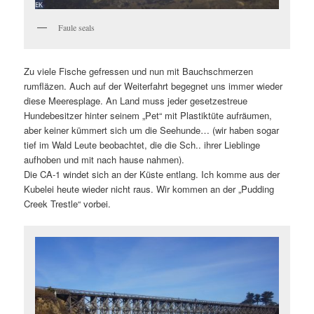
Faule seals
Zu viele Fische gefressen und nun mit Bauchschmerzen
rumfläzen. Auch auf der Weiterfahrt begegnet uns immer wieder
diese Meeresplage. An Land muss jeder gesetzestreue
Hundebesitzer hinter seinem „Pet“ mit Plastiktüte aufräumen,
aber keiner kümmert sich um die Seehunde… (wir haben sogar
tief im Wald Leute beobachtet, die die Sch.. ihrer Lieblinge
aufhoben und mit nach hause nahmen).
Die CA-1 windet sich an der Küste entlang. Ich komme aus der
Kubelei heute wieder nicht raus. Wir kommen an der „Pudding
Creek Trestle“ vorbei.