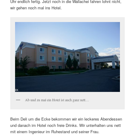
Uhr endlich fertig. Jetzt noch in die Wallachei fahren lohnt nicht,
wir gehen noch mal ins Hotel.
Ab und zu mal ein Hotel ist auch ganz nett…
Beim Deli um die Ecke bekommen wir ein leckeres Abendessen
und danach im Hotel noch freie Drinks. Wir unterhalten uns nett
mit einem Ingenieur im Ruhestand und seiner Frau.