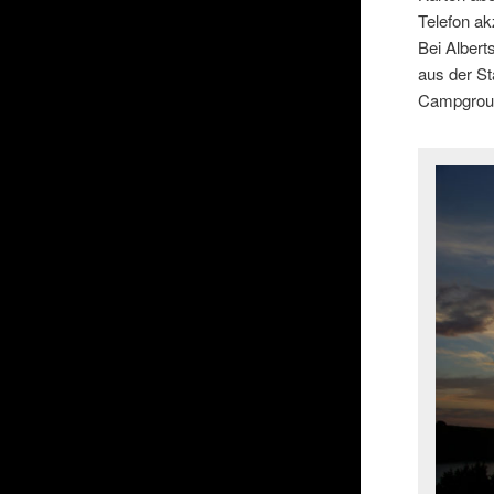
Telefon ak
Bei Albert
aus der St
Campground