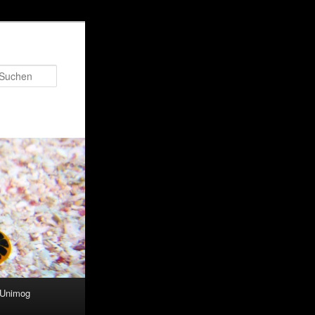
Suchen
 Unimog