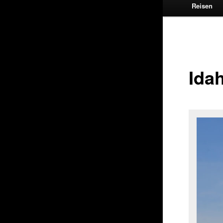
Reisen
Ida