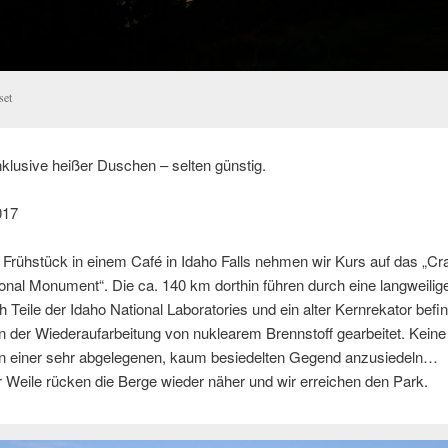
set
nklusive heißer Duschen – selten günstig.
017
rühstück in einem Café in Idaho Falls nehmen wir Kurs auf das „Cra
nal Monument“. Die ca. 140 km dorthin führen durch eine langweili
ch Teile der Idaho National Laboratories und ein alter Kernrekator befi
an der Wiederaufarbeitung von nuklearem Brennstoff gearbeitet. Keine
 in einer sehr abgelegenen, kaum besiedelten Gegend anzusiedeln…
 Weile rücken die Berge wieder näher und wir erreichen den Park.