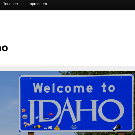
Tauchen
Impressum
ho