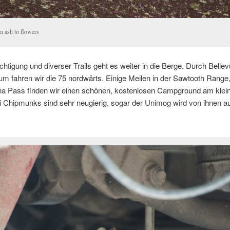
m ash to flowers
htigung und diverser Trails geht es weiter in die Berge. Durch Bellev
m fahren wir die 75 nordwärts. Einige Meilen in der Sawtooth Range,
a Pass finden wir einen schönen, kostenlosen Campground am kleine
 Chipmunks sind sehr neugierig, sogar der Unimog wird von ihnen au