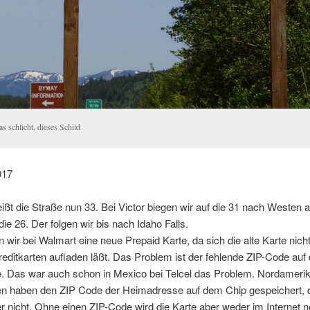
s schlicht, dieses Schild
017
eißt die Straße nun 33. Bei Victor biegen wir auf die 31 nach Westen 
die 26. Der folgen wir bis nach Idaho Falls.
n wir bei Walmart eine neue Prepaid Karte, da sich die alte Karte nicht
editkarten aufladen läßt. Das Problem ist der fehlende ZIP-Code auf 
e. Das war auch schon in Mexico bei Telcel das Problem. Nordameri
ten haben den ZIP Code der Heimadresse auf dem Chip gespeichert,
r nicht. Ohne einen ZIP-Code wird die Karte aber weder im Internet