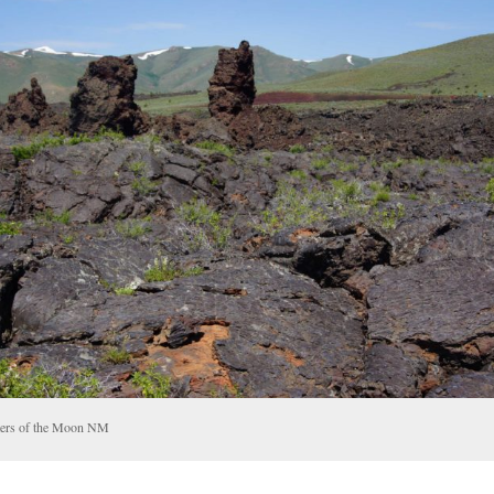
ters of the Moon NM