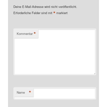
Deine E-Mail-Adresse wird nicht veröffentlicht.
*
Erforderliche Felder sind mit
markiert
*
Kommentar
*
Name