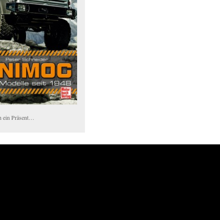
h ein Präsent…