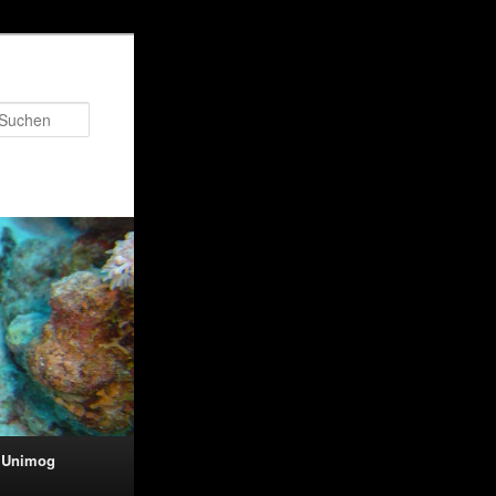
Suchen
 Unimog