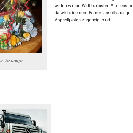
wollen wir die Welt bereisen. Am liebsten
da wir beide dem Fahren abseits ausget
Asphaltpisten zugeneigt sind.
sent der Kollegen
: