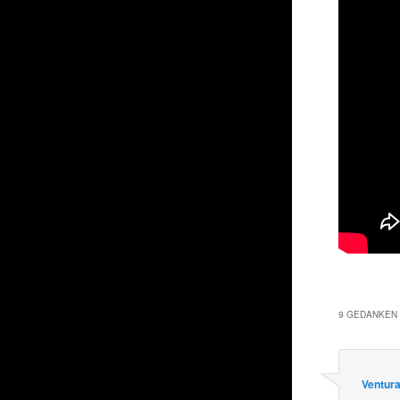
9 GEDANKEN 
Ventura