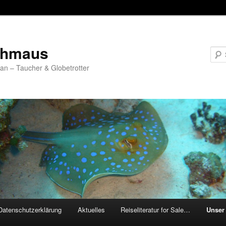
chmaus
fan – Taucher & Globetrotter
Datenschutzerklärung
Aktuelles
Reiseliteratur for Sale…
Unser