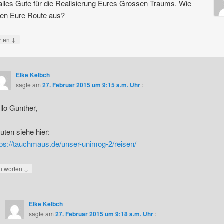
 alles Gute für die Realisierung Eures Grossen Traums. Wie
den Eure Route aus?
↓
rten
Elke Kelbch
sagte am
27. Februar 2015 um 9:15 a.m. Uhr
:
llo Gunther,
uten siehe hier:
tps://tauchmaus.de/unser-unimog-2/reisen/
↓
ntworten
Elke Kelbch
sagte am
27. Februar 2015 um 9:18 a.m. Uhr
: