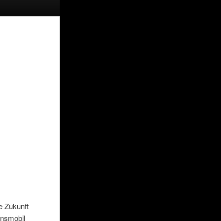
e Zukunft
onsmobil