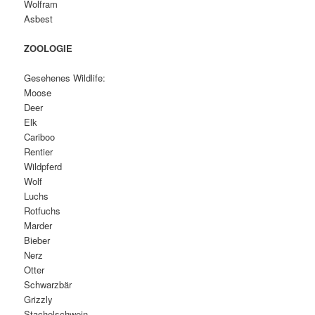
Wolfram
Asbest
ZOOLOGIE
Gesehenes Wildlife:
Moose
Deer
Elk
Cariboo
Rentier
Wildpferd
Wolf
Luchs
Rotfuchs
Marder
Bieber
Nerz
Otter
Schwarzbär
Grizzly
Stachelschwein