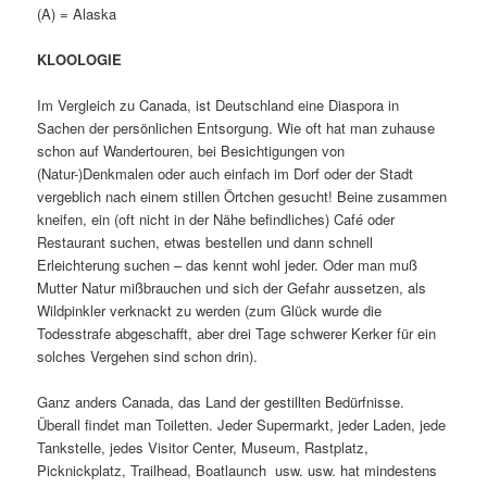
(A) = Alaska
KLOOLOGIE
Im Vergleich zu Canada, ist Deutschland eine Diaspora in
Sachen der persönlichen Entsorgung. Wie oft hat man zuhause
schon auf Wandertouren, bei Besichtigungen von
(Natur-)Denkmalen oder auch einfach im Dorf oder der Stadt
vergeblich nach einem stillen Örtchen gesucht! Beine zusammen
kneifen, ein (oft nicht in der Nähe befindliches) Café oder
Restaurant suchen, etwas bestellen und dann schnell
Erleichterung suchen – das kennt wohl jeder. Oder man muß
Mutter Natur mißbrauchen und sich der Gefahr aussetzen, als
Wildpinkler verknackt zu werden (zum Glück wurde die
Todesstrafe abgeschafft, aber drei Tage schwerer Kerker für ein
solches Vergehen sind schon drin).
Ganz anders Canada, das Land der gestillten Bedürfnisse.
Überall findet man Toiletten. Jeder Supermarkt, jeder Laden, jede
Tankstelle, jedes Visitor Center, Museum, Rastplatz,
Picknickplatz, Trailhead, Boatlaunch usw. usw. hat mindestens