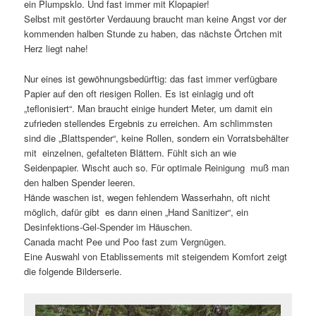
ein Plumpsklo. Und fast immer mit Klopapier!
Selbst mit gestörter Verdauung braucht man keine Angst vor der
kommenden halben Stunde zu haben, das nächste Örtchen mit
Herz liegt nahe!
Nur eines ist gewöhnungsbedürftig: das fast immer verfügbare
Papier auf den oft riesigen Rollen. Es ist einlagig und oft
„teflonisiert“. Man braucht einige hundert Meter, um damit ein
zufrieden stellendes Ergebnis zu erreichen. Am schlimmsten
sind die „Blattspender“, keine Rollen, sondern ein Vorratsbehälter
mit einzelnen, gefalteten Blättern. Fühlt sich an wie
Seidenpapier. Wischt auch so. Für optimale Reinigung muß man
den halben Spender leeren.
Hände waschen ist, wegen fehlendem Wasserhahn, oft nicht
möglich, dafür gibt es dann einen „Hand Sanitizer“, ein
Desinfektions-Gel-Spender im Häuschen.
Canada macht Pee und Poo fast zum Vergnügen.
Eine Auswahl von Etablissements mit steigendem Komfort zeigt
die folgende Bilderserie.