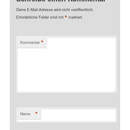
Deine E-Mail-Adresse wird nicht veröffentlicht.
*
Erforderliche Felder sind mit
markiert
*
Kommentar
*
Name