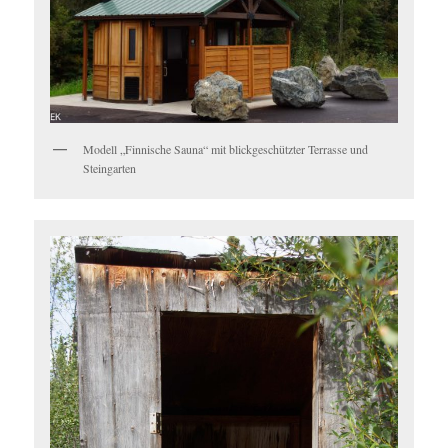
Modell „Finnische Sauna“ mit blickgeschützter Terrasse und
Steingarten