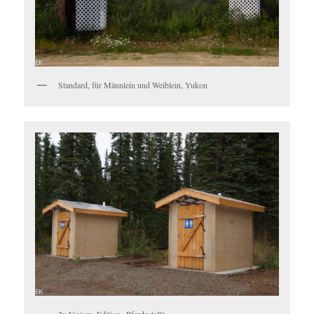
Standard, für Männlein und Weiblein, Yukon
2x Unisex, Edition „Pferdestall“