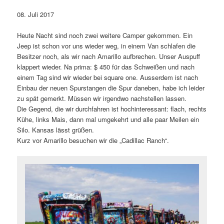
08. Juli 2017
Heute Nacht sind noch zwei weitere Camper gekommen. Ein
Jeep ist schon vor uns wieder weg, in einem Van schlafen die
Besitzer noch, als wir nach Amarillo aufbrechen. Unser Auspuff
klappert wieder. Na prima: $ 450 für das Schweißen und nach
einem Tag sind wir wieder bei square one. Ausserdem ist nach
Einbau der neuen Spurstangen die Spur daneben, habe ich leider
zu spät gemerkt. Müssen wir irgendwo nachstellen lassen.
Die Gegend, die wir durchfahren ist hochinteressant: flach, rechts
Kühe, links Mais, dann mal umgekehrt und alle paar Meilen ein
Silo. Kansas lässt grüßen.
Kurz vor Amarillo besuchen wir die „Cadillac Ranch“.