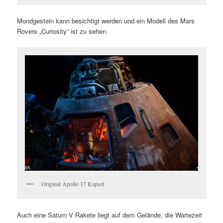
Mondgestein kann besichtigt werden und ein Modell des Mars
Rovers „Curiosity“ ist zu sehen.
Original Apollo 17 Kapsel
Auch eine Saturn V Rakete liegt auf dem Gelände, die Wartezeit