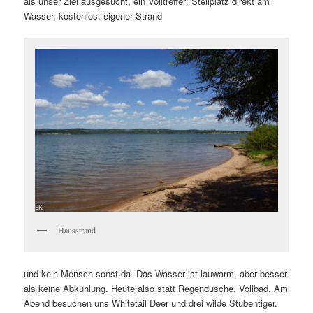
als unser Ziel ausgesucht, ein Volltreffer: Stellplatz direkt am
Wasser, kostenlos, eigener Strand
Hausstrand
und kein Mensch sonst da. Das Wasser ist lauwarm, aber besser
als keine Abkühlung. Heute also statt Regendusche, Vollbad. Am
Abend besuchen uns Whitetail Deer und drei wilde Stubentiger.