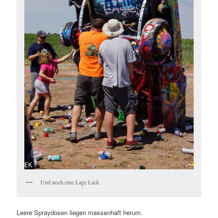
Und noch eine Lage Lack
Leere Spraydosen liegen massenhaft herum.