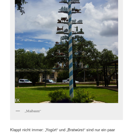
„Maibaum“
Klappt nicht immer: „Yogürt“ und „Bratwürst“ sind nur ein paar