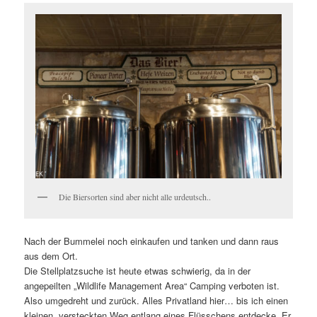
Die Biersorten sind aber nicht alle urdeutsch..
Nach der Bummelei noch einkaufen und tanken und dann raus
aus dem Ort.
Die Stellplatzsuche ist heute etwas schwierig, da in der
angepeilten „Wildlife Management Area“ Camping verboten ist.
Also umgedreht und zurück. Alles Privatland hier… bis ich einen
kleinen, versteckten Weg entlang eines Flüsschens entdecke. Er