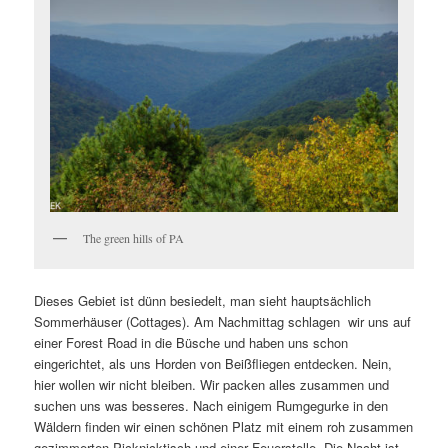
The green hills of PA
Dieses Gebiet ist dünn besiedelt, man sieht hauptsächlich
Sommerhäuser (Cottages). Am Nachmittag schlagen wir uns auf
einer Forest Road in die Büsche und haben uns schon
eingerichtet, als uns Horden von Beißfliegen entdecken. Nein,
hier wollen wir nicht bleiben. Wir packen alles zusammen und
suchen uns was besseres. Nach einigem Rumgegurke in den
Wäldern finden wir einen schönen Platz mit einem roh zusammen
gezimmerten Picknicktisch und einer Feuerstelle. Die Nacht ist