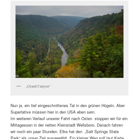
„Grand Canyon“
Nun ja. ein tief eingeschnittenes Tal in den grünen Hügeln. Aber
Superlative müssen hier in den USA eben sein.
Im weiteren Verlauf unserer Fahrt nach Osten stoppen wir für ein
Mittagessen in der netten Kleinstadt Wellsboro. Danach fahren
wir noch ein paar Stunden. Elke hat den „Salt Springs State
Park“ als unser Ziel ausgewählt. Ein kleiner Weg soll laut Karte