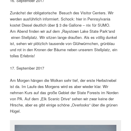
16. September 2017
Zunächst der obligatorische Besuch des Visitor Centers. Wir
werden ausführlich informiert. Schock: hier in Pennsylvania
kostet Diesel deutlich über $ 3 die Gallone – nix für SUMO.
Am Abend finden wir auf dem „Raystown Lake State Park“and
einen Stellplatz. Wir sitzen lange draußen. Als es völlig dunkel
ist, sehen wir plötzlich tausende von Glühwürmchen, grünblau
und rot in den Kronen der Bäume neben unserem Stellplatz, ein
tolles Erlebnis!
17. September 2017
Am Morgen hängen die Wolken sehr tief, der erste Herbstnebel
ist da. Im Laufe des Morgens wird es aber wieder klar. Wir
nehmen Kurs auf das große Gebiet der State Forests im Norden
von PA. Auf dem „Elk Scenic Drive“ sehen wir zwar keine der
Hirsche, aber es gibt einige schöne „Overlooks“ über die grünen
Hügel.