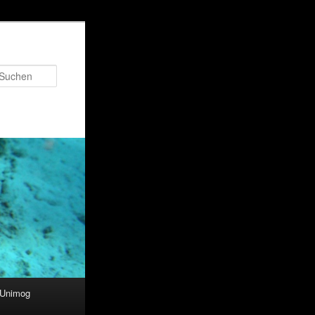
Suchen
 Unimog