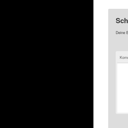
Sch
Deine E
Kom