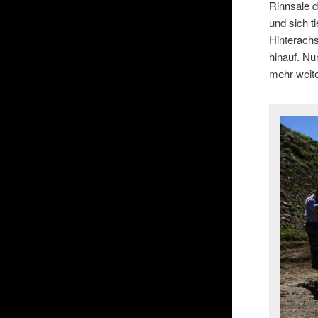
Rinnsale d
und sich t
Hinterach
hinauf. Nu
mehr weite