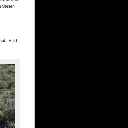
 Stellen
auf. Bald