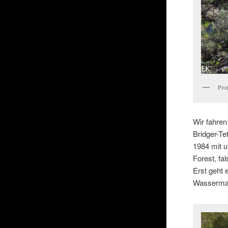
Pro
Wir fahren
Bridger-Te
1984 mit 
Forest, fa
Erst geht 
Wassermas