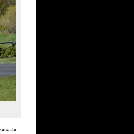
berspülen