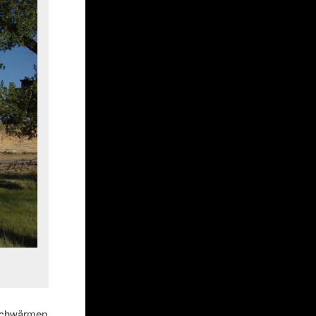
 schwärmen