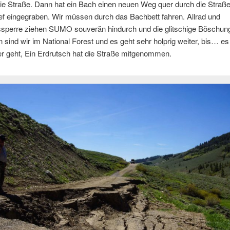
ie Straße. Dann hat ein Bach einen neuen Weg quer durch die Straß
ief eingegraben. Wir müssen durch das Bachbett fahren. Allrad und
ssperre ziehen SUMO souverän hindurch und die glitschige Böschun
n sind wir im National Forest und es geht sehr holprig weiter, bis… es
r geht, Ein Erdrutsch hat die Straße mitgenommen.