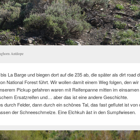
nghorn Antilope
 bis La Barge und biegen dort auf die 235 ab, die später als dirt road 
ton National Forest führt. Wir wollen damit einem Weg folgen, den wi
unserem Pickup gefahren waren mit Reifenpanne mitten im einsamen 
lschem Ersatzreifen und… aber das ist eine andere Geschichte.
es durch Felder, dann durch ein schönes Tal, das fast geflutet ist von
sen der Schneeschmelze. Eine Elchkuh äst in den Sumpfwiesen.