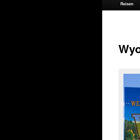
Reisen
Wy