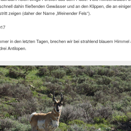
chnell dahin fließenden Gewässer und an den Klippen, die an einigen
ritt zeigen (daher der Name „Weinender Fels“).
017
mmer in den letzten Tagen, brechen wir bei strahlend blauem Himmel 
drei Antilopen.