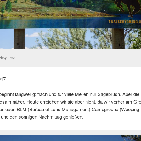
boy State
017
ginnt langweilig: flach und für viele Meilen nur Sagebrush. Aber die
gsam näher. Heute erreichen wir sie aber nicht, da wir vorher am Gr
tenlosen BLM (Bureau of Land Management) Campground (Weeping
 und den sonnigen Nachmittag genießen.