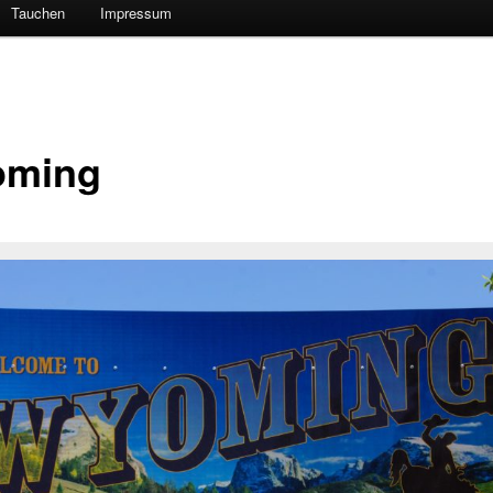
Tauchen
Impressum
oming