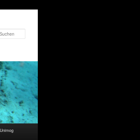
Suchen
 Unimog