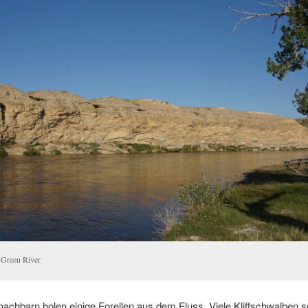
Green River
achbarn holen einige Forellen aus dem Fluss. Viele Kliffschwalben