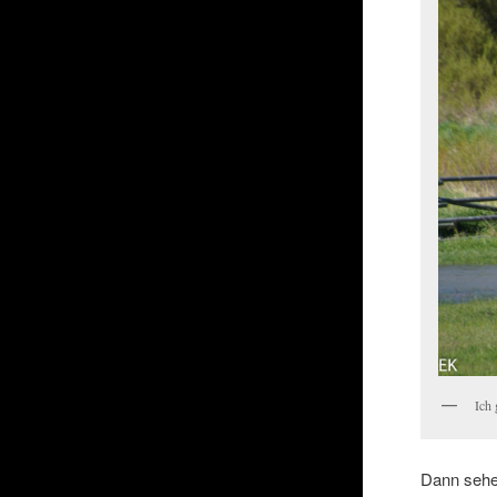
Ich
Dann sehen